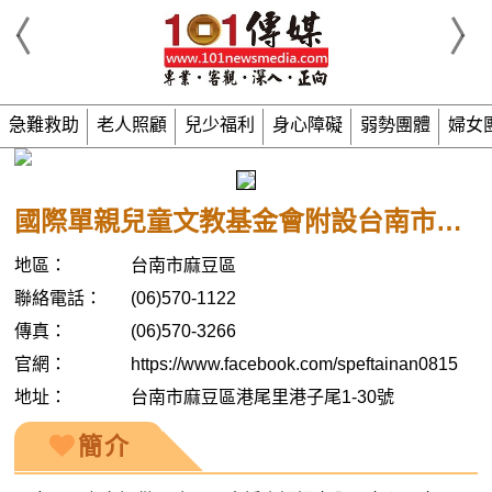
急難救助
老人照顧
兒少福利
身心障礙
弱勢團體
婦女
國際單親兒童文教基金會附設台南市私立麻二甲之家
地區：
台南市麻豆區
聯絡電話：
(06)570-1122
傳真：
(06)570-3266
官網：
https://www.facebook.com/speftainan0815
地址：
台南市麻豆區港尾里港子尾1-30號
簡介