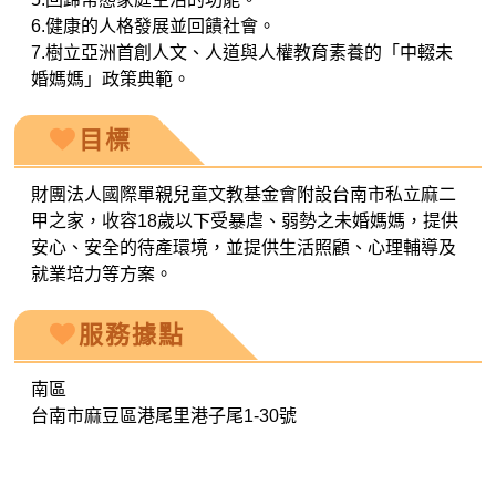
6.健康的人格發展並回饋社會。
7.樹立亞洲首創人文、人道與人權教育素養的「中輟未
婚媽媽」政策典範。
目標
財團法人國際單親兒童文教基金會附設台南市私立麻二
甲之家，收容18歲以下受暴虐、弱勢之未婚媽媽，提供
安心、安全的待產環境，並提供生活照顧、心理輔導及
就業培力等方案。
服務據點
南區
台南市麻豆區港尾里港子尾1-30號