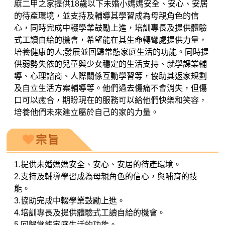
麻二甲之家提供18歲以下未婚小媽媽安全、安心、安居
的待產環境，並支持及輔導其學習成為母親角色的信
心，同時完成中輟學業鼓勵上進，培訓專長及提供體驗
式工讀自給的機會，希望能在其生命轉彎處提供力量，
培養健康的人;發展並回歸常態家庭生活的功能。同時提
供弱勢失依的兒童與少女穩定的生活支持、就學課業輔
導、心理諮商、人際關係互動學習等，協助其返家規劃
及自立生活方案輔導等。他們過去傷痛不會消失，但傷
口可以癒合，期盼現在的服務可以給他們快樂和笑容，
培養他們未來建立屬於自己的家的力量。
宗旨
1.提供未婚媽媽安全、安心、安居的待產環境。
2.支持及輔導學習成為母親角色的信心，與哺育的技
能。
3.協助完成中輟學業鼓勵上進。
4.培訓專長及提供體驗式工讀自給的機會。
5.回歸常態家庭生活的功能。