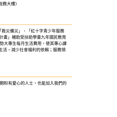
〈稅務大樓〉
「救災備災」、「紅十字青少年服務
夢計畫」補助受扶助學童九年國民教育
弱勢大專生每月生活費用，使其專心課
生活，減少社會福利的依賴；服務領
，期盼有愛心的人士，也能加入我們的