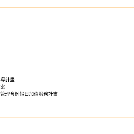
輔導計畫
方案
運管理含例假日加值服務計畫