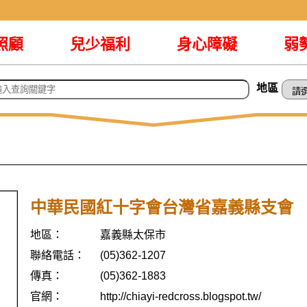
照顧
兒少福利
身心障礙
弱
地區
中華民國紅十字會台灣省嘉義縣支會
地區：
嘉義縣太保市
聯絡電話：
(05)362-1207
傳真：
(05)362-1883
官網：
http://chiayi-redcross.blogspot.tw/