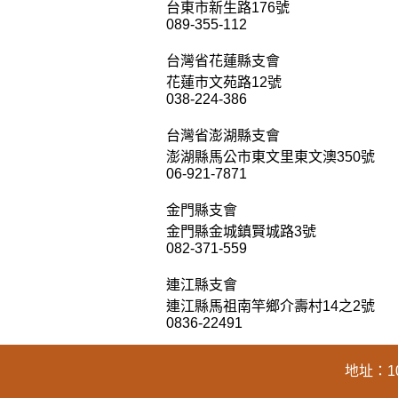
台東市新生路176號
089-355-112
台灣省花蓮縣支會
花蓮市文苑路12號
038-224-386
台灣省澎湖縣支會
澎湖縣馬公市東文里東文澳350號
06-921-7871
金門縣支會
金門縣金城鎮賢城路3號
082-371-559
連江縣支會
連江縣馬祖南竿鄉介壽村14之2號
0836-22491
地址：1