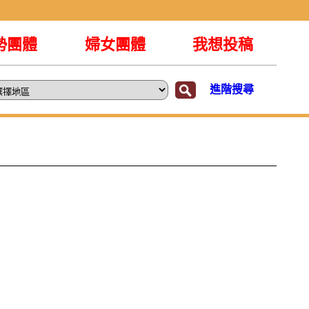
勢團體
婦女團體
我想投稿
進階搜尋