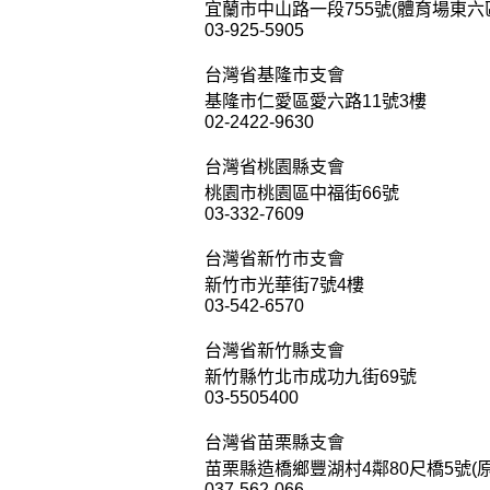
宜蘭市中山路一段755號(體育場東六
03-925-5905
台灣省基隆市支會
基隆市仁愛區愛六路11號3樓
02-2422-9630
台灣省桃園縣支會
桃園市桃園區中福街66號
03-332-7609
台灣省新竹市支會
新竹市光華街7號4樓
03-542-6570
台灣省新竹縣支會
新竹縣竹北市成功九街69號
03-5505400
台灣省苗栗縣支會
苗栗縣造橋鄉豐湖村4鄰80尺橋5號(
037-562-066