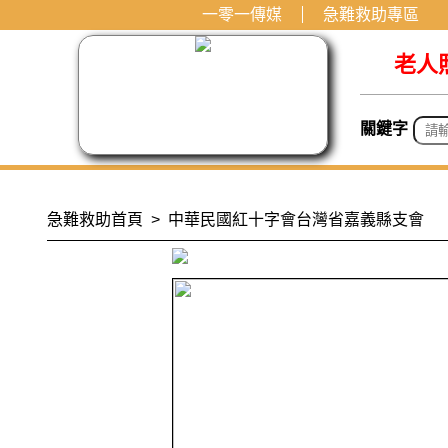
一零一傳媒
急難救助專區
老人
關鍵字
急難救助首頁
> 中華民國紅十字會台灣省嘉義縣支會