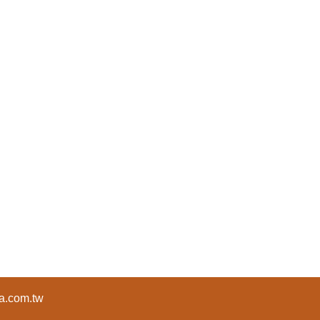
a.com.tw