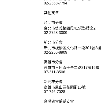
02-2363-7794
其他支會
台北市分會
台北市信義路四段415號5樓之2
02-2758-3009
新北市分會
新北市板橋區文化路一段301號2樓
02-2256-8909
高雄市分會
高雄市三民區十全二路317號16樓
07-311-3506
新高雄分會
高雄市鳳山區花園街16號
07-746-7028
台灣省宜蘭縣支會