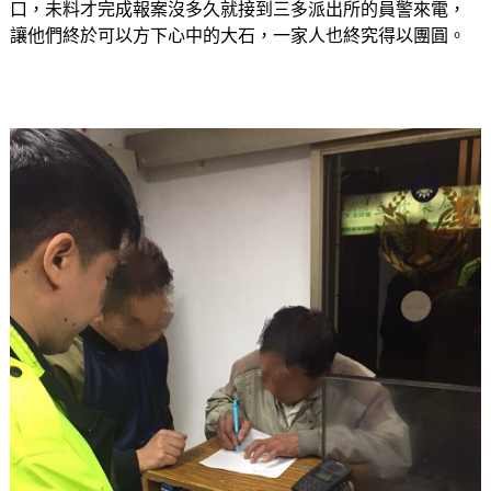
口，未料才完成報案沒多久就接到三多派出所的員警來電，
讓他們終於可以方下心中的大石，一家人也終究得以團圓。