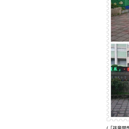
(「孩童開