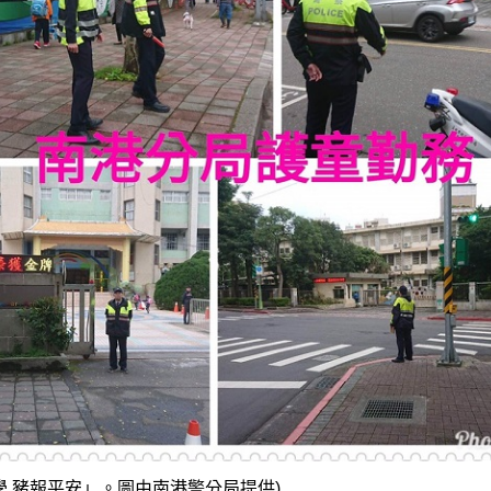
學 豬報平安」。圖由南港警分局提供)