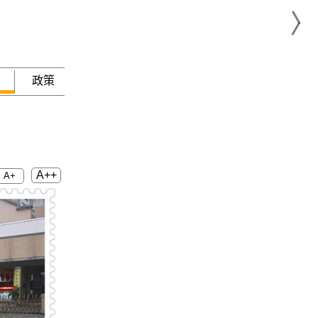
政策
急難救助
A++
A+