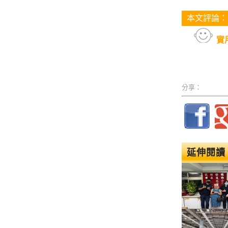
本文評論：
實
分享：
延伸閱讀