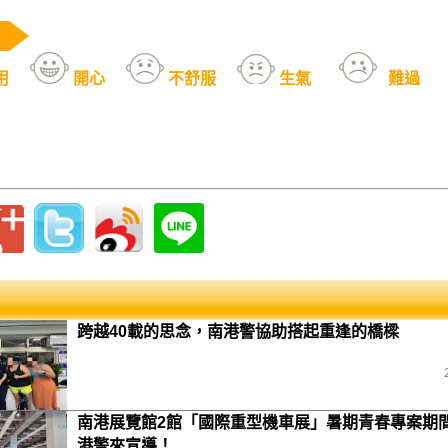
用
開心
不舒服
生氣
難過
跨越40載的思念，南港警協助搭起重逢的橋樑
南港展覽館2館「國際重型機車展」暑期青春專案期間
港警來宣導！