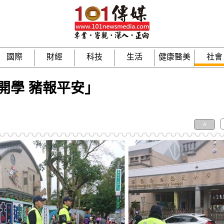
國際
財經
科技
生活
健康醫美
社會
開學 豬報平安」
A