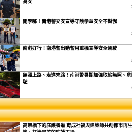
為安
開學囉！南港警交安宣導守護學童安全不鬆懈
南港好行！南港警出動警用重機宣導安全駕駛
無照上路、走進末路！南港警暑期加強取締無照、危
駛
高架橋下的庇護餐廳 育成社福與建築師共創都市再