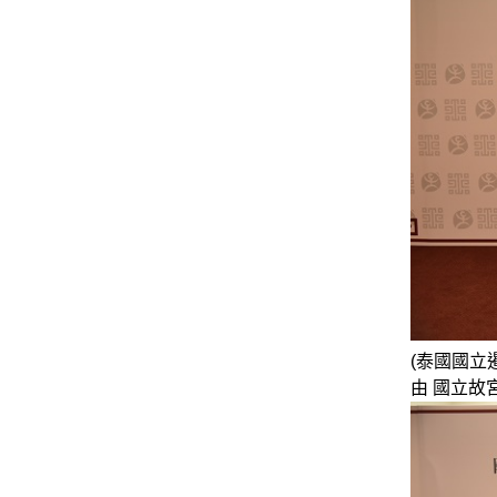
(泰國國立暹
由 國立故