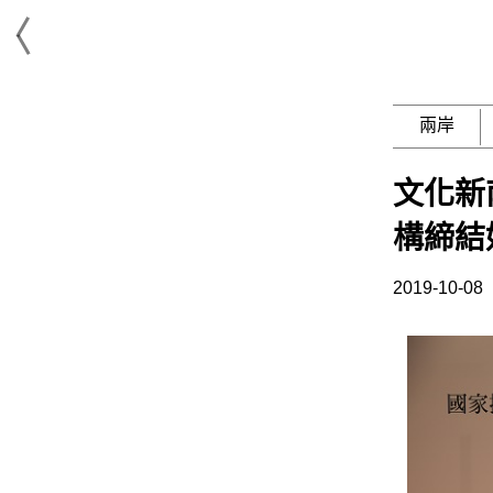
兩岸
文化新
構締結
2019-10-08