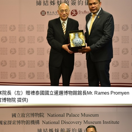
院長（左）贈禮泰國國立暹邏博物館館長Mr. Rames Promye
宮博物院 提供)