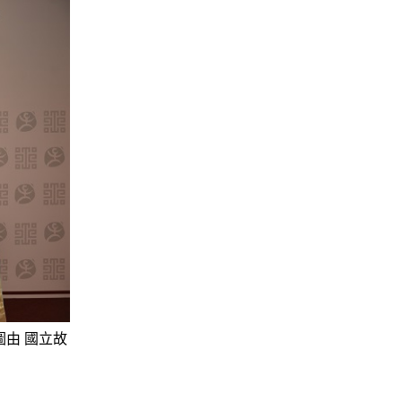
由 國立故