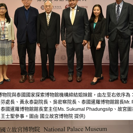
宮博物院與泰國國家探索博物館機構締結姐妹館，由左至右依序為
芬處長、黃永泰副院長、吳密察院長、泰國暹羅博物館館長Mr. R
n、泰國暹羅博物館館長室主任Ms. Sukumal Phadungsilp、故
王士聖參事。圖由 國立故宮博物院 提供)