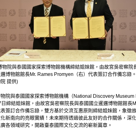
宮博物院與泰國國家探索博物館機構締結姐妹館，由故宮吳密察院
博物館館長Mr. Rames Promyen（右）代表簽訂合作備忘錄
院 提供)
與泰國國家探索博物館機構（National Discovery Museum Inst
於7日締結姐妹館，由故宮吳密察院長與泰國國立暹邏博物館館長Mr. 
en代表簽訂合作備忘錄，雙方基於交流互惠原則締結姐妹館，象徵
文化新南向的亮眼實績！未來期待透過彼此友好的合作關係，深
推廣各領域研究，開啟臺泰國際文化交流的嶄新篇章。