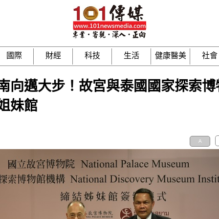
國際
財經
科技
生活
健康醫美
社會
南向邁大步！故宮與泰國國家探索博
姐妹館
A