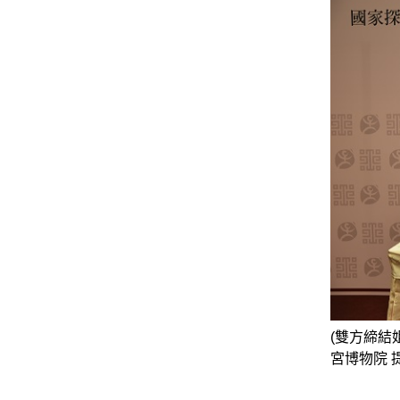
(雙方締結
宮博物院 