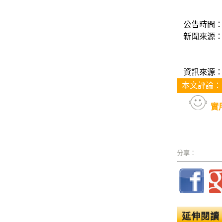
公告時間：20
新聞來源
資訊來源
本文評論：
實
分享：
延伸閱讀