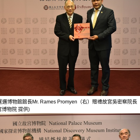
邏博物館館長Mr. Rames Promyen（右）贈禮故宮吳密察院
宮博物院 提供)