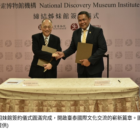
姐妹館簽約儀式圓滿完成，開啟臺泰國際文化交流的嶄新篇章。圖
提供)