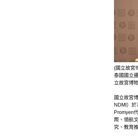
(國立故
泰國國立暹邏
立故宮博物
國立故宮博物院
NDMI）
Promy
際、領航
究、教育