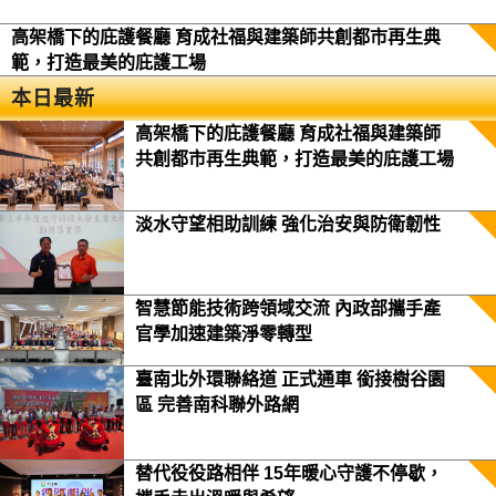
高架橋下的庇護餐廳 育成社福與建築師共創都市再生典
範，打造最美的庇護工場
本日最新
高架橋下的庇護餐廳 育成社福與建築師
共創都市再生典範，打造最美的庇護工場
淡水守望相助訓練 強化治安與防衛韌性
智慧節能技術跨領域交流 內政部攜手產
官學加速建築淨零轉型
臺南北外環聯絡道 正式通車 銜接樹谷園
區 完善南科聯外路網
替代役役路相伴 15年暖心守護不停歇，