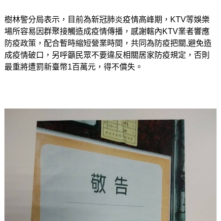
樹林警分局表示，目前為新冠肺炎疫情高峰期，KTV等娛樂
場所容易因群聚接觸造成疫情傳播，感謝轄內KTV業者響應
防疫政策，配合暫時縮短營業時間，共同為防疫把關,避免造
成疫情破口，另呼籲民眾不要違反相關居家防疫規定，否則
最重將遭罰新臺幣1百萬元，得不償失。