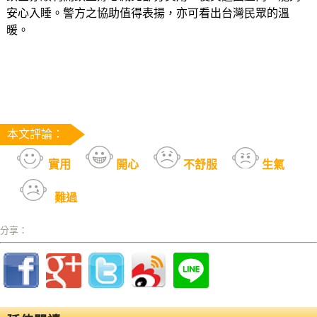
安心入睡。警方之協助值得表揚，亦可看出台灣民眾的溫
暖。
本文評論：
實用
開心
不舒服
生氣
難過
分享：