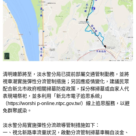
清明連節將至，淡水警分局已提前部屬交通管制勤務，並將
視車潮實施彈性分流管制措施；另因應疫情變化，建議民眾
配合新北市政府相關掃墓防疫政策，採分梯掃墓或由家人代
表現場祭祀，並多利用「新北市電子追思系統」
（https://worshi p-online.ntpc.gov.tw/）線上追思服務，以避
免群聚感染。
淡水警分局實施彈性分流疏導管制措施如下：
一、視北新路車流量狀況，啟動分流管制掃墓車輛自淡金、