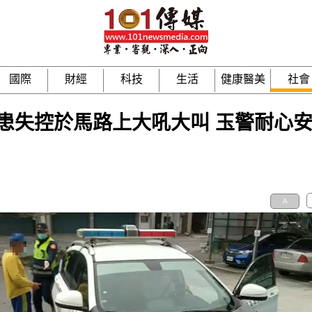
國際
財經
科技
生活
健康醫美
社會
患失控於馬路上大吼大叫 玉警耐心
A