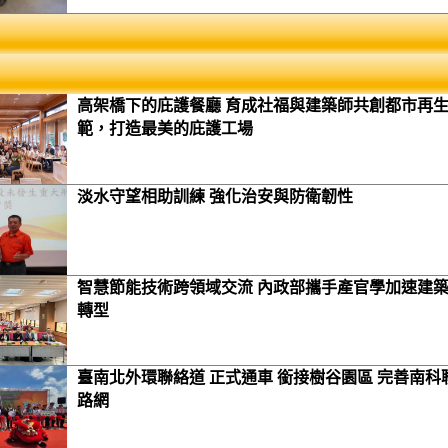
高架橋下的庇護餐廳 育成社福與建築師共創都市再
範，打造最美的庇護工場
淡水守望相助訓練 強化治安與防衛韌性
智慧節能技術跨領域交流 內政部攜手產官學加速建
轉型
臺南北外環聯絡道 正式通車 銜接樹谷園區 完善南科
路網