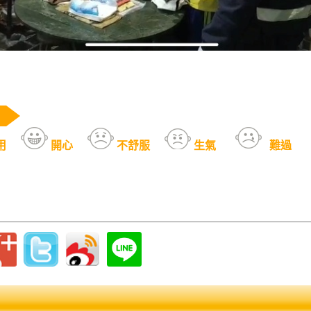
用
開心
不舒服
生氣
難過