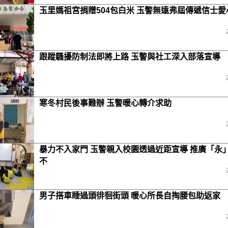
玉里媽祖宮捐贈504包白米 玉警無遠弗屆傳遞信士愛
跟蹤騷擾防制法即將上路 玉警與社工深入部落宣導
寒冬村民後事難辦 玉警暖心轉介求助
暴力不入家門 玉警親入校園透過近距宣導 推廣「永
不
男子搭車睡過頭徘徊街頭 暖心所長自掏腰包助返家