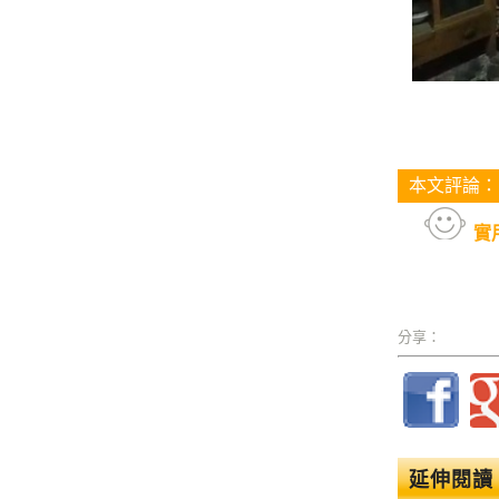
本文評論：
實
分享：
延伸閱讀