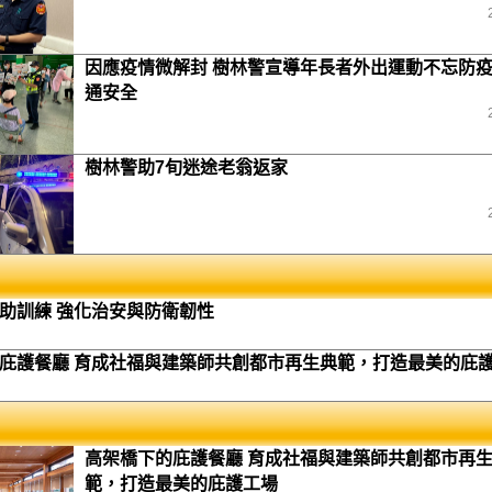
因應疫情微解封 樹林警宣導年長者外出運動不忘防
通安全
樹林警助7旬迷途老翁返家
助訓練 強化治安與防衛韌性
庇護餐廳 育成社福與建築師共創都市再生典範，打造最美的庇
高架橋下的庇護餐廳 育成社福與建築師共創都市再
範，打造最美的庇護工場