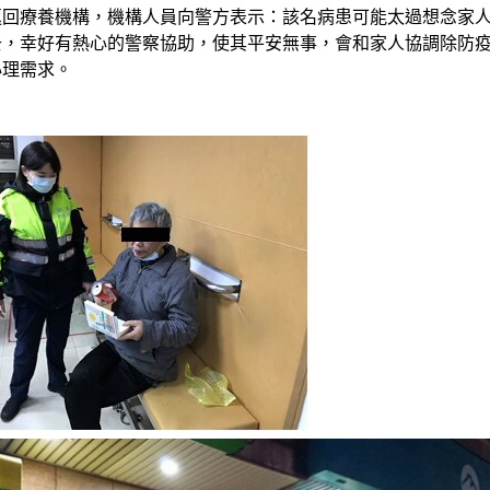
返回療養機構，機構人員向警方表示：該名病患可能太過想念家
去，幸好有熱心的警察協助，使其平安無事，會和家人協調除防
心理需求。