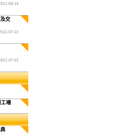
2021-09-16
疫及交
2021-07-22
2021-07-01
護工場
生典