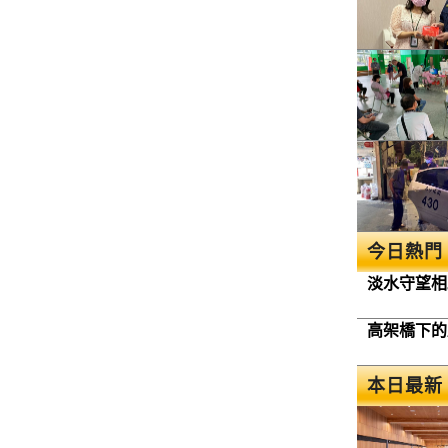
今日熱門
淡水守望相
高架橋下的
本日最新