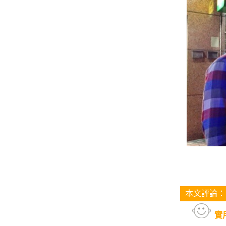
本文評論：
實