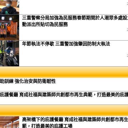
三重警察分局加強為民服務春節期間於人潮眾多處設
動派出所貼切為民服務
年節執法不停歇 三重警加強肇因防制大執法
助訓練 強化治安與防衛韌性
庇護餐廳 育成社福與建築師共創都市再生典範，打造最美的庇
高架橋下的庇護餐廳 育成社福與建築師共創都市再
範，打造最美的庇護工場