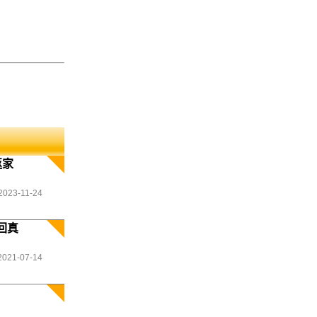
返家
2023-11-24
回真
2021-07-14