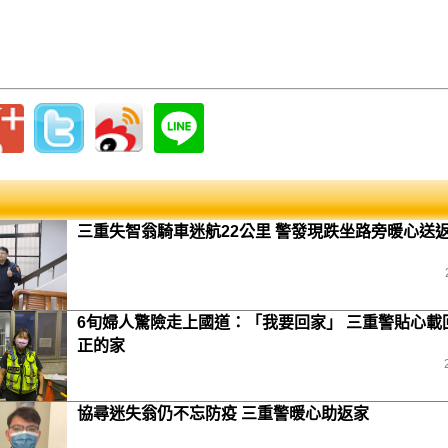
三重失智翁騎車迷航22公里 警發現跌坐路旁暖心送
6旬婦人驚險走上國道：「我要回家」 三重警貼心載
正的家
協尋迷失翁仍不忘防疫 三重警暖心助返家