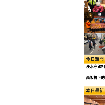
今日熱門
淡水守望相
高架橋下的
本日最新