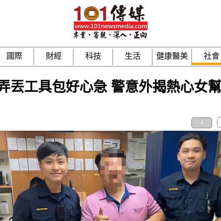
國際
財經
科技
生活
健康醫美
社會
弄丟工具包好心急 警意外揭熱心女
A