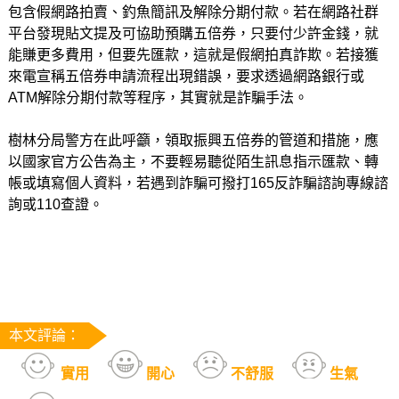
包含假網路拍賣、釣魚簡訊及解除分期付款。若在網路社群
平台發現貼文提及可協助預購五倍券，只要付少許金錢，就
能賺更多費用，但要先匯款，這就是假網拍真詐欺。若接獲
來電宣稱五倍券申請流程出現錯誤，要求透過網路銀行或
ATM解除分期付款等程序，其實就是詐騙手法。
樹林分局警方在此呼籲，領取振興五倍券的管道和措施，應
以國家官方公告為主，不要輕易聽從陌生訊息指示匯款、轉
帳或填寫個人資料，若遇到詐騙可撥打165反詐騙諮詢專線諮
詢或110查證。
本文評論：
實用
開心
不舒服
生氣