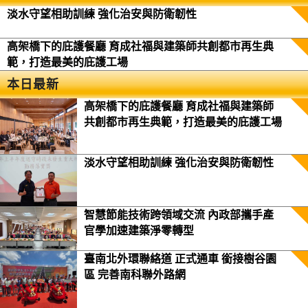
淡水守望相助訓練 強化治安與防衛韌性
高架橋下的庇護餐廳 育成社福與建築師共創都市再生典
範，打造最美的庇護工場
本日最新
高架橋下的庇護餐廳 育成社福與建築師
共創都市再生典範，打造最美的庇護工場
淡水守望相助訓練 強化治安與防衛韌性
智慧節能技術跨領域交流 內政部攜手產
官學加速建築淨零轉型
臺南北外環聯絡道 正式通車 銜接樹谷園
區 完善南科聯外路網