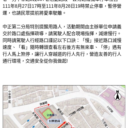
111年8月27日17時至111年8月28日19時禁止停車，暫停營
運，也請民眾提前將愛車駛離。
中正第二分局特別提醒用路人，活動期間由主辦單位申請義
交於路口處指揮疏導，請駕駛人配合現場指揮，減速慢行。
同時請駕駛人行經路口謹記以下口訣：「慢」接近路口減慢
速度、「看」隨時轉頭查看左右後方有無來車、「停」遇有
行人馬上煞停，讓行人穿越道的行人先行，營造友善的行人
通行環境，交通安全從你我做起!