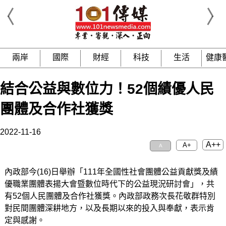
兩岸
國際
財經
科技
生活
健康
結合公益與數位力！52個績優人民
團體及合作社獲獎
2022-11-16
A++
A+
A
內政部今(16)日舉辦「111年全國性社會團體公益貢獻獎及績
優職業團體表揚大會暨數位時代下的公益現況研討會」，共
有52個人民團體及合作社獲獎。內政部政務次長花敬群特別
對民間團體深耕地方，以及長期以來的投入與奉獻，表示肯
定與感謝。