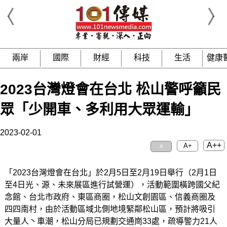
兩岸
國際
財經
科技
生活
健康
2023台灣燈會在台北 松山警呼籲民
眾「少開車、多利用大眾運輸」
2023-02-01
A++
A+
A
「2023台灣燈會在台北」於2月5日至2月19日舉行（2月1日
至4日光、源、未來展區進行試營運），活動範圍橫跨國父紀
念館、台北市政府、東區商圈，松山文創園區、信義商圈及
四四南村，由於活動區域北側地境緊鄰松山區，預計將吸引
大量人丶車潮，松山分局已規劃交通崗33處，疏導警力21人