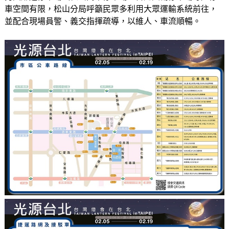
車空間有限，松山分局呼籲民眾多利用大眾運輸系統前往，
並配合現場員警、義交指揮疏導，以維人、車流順暢。