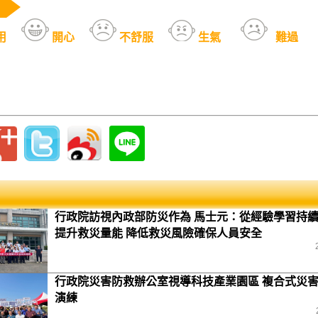
用
開心
不舒服
生氣
難過
行政院訪視內政部防災作為 馬士元：從經驗學習持
提升救災量能 降低救災風險確保人員安全
行政院災害防救辦公室視導科技產業園區 複合式災
演練