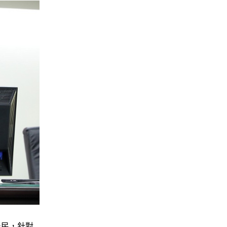
農民，針對