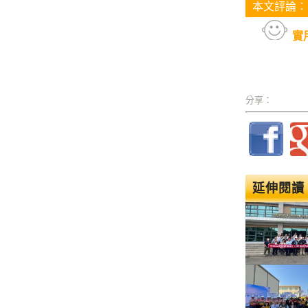
本文評論：
實
分享：
延伸閱讀