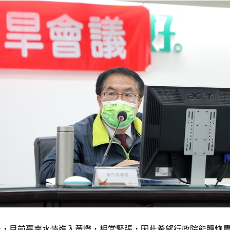
示，目前臺南水情進入黃燈，相當緊張，因此希望行政院能體恤