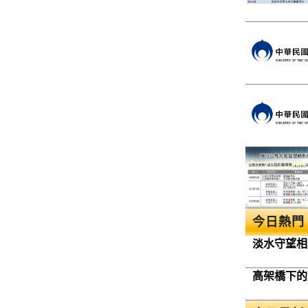
今日熱門
淡水守望相
高架橋下的