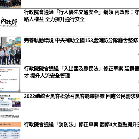
行政院會通過「行人優先交通安全」綱領 內政部：
路人權益 全力提升通行安全
完善執勤環境 中央補助全國153處消防分隊廳舍整修
行政院院會通過「入出國及移民法」修正草案 延攬
才 提升人流安全管理
2022總統盃黑客松號召黑客踴躍提案 回應公民需求
行政院會通過「消防法」修正草案 翻修4大重點提升