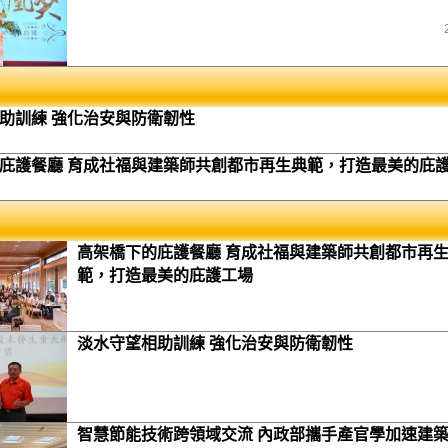
助訓練 強化治安與防衛韌性
庇護餐廳 育成社福與建築師共創都市再生典範，打造最美的庇
高架橋下的庇護餐廳 育成社福與建築師共創都市再
範，打造最美的庇護工場
淡水守望相助訓練 強化治安與防衛韌性
智慧節能技術跨領域交流 內政部攜手產官學加速建