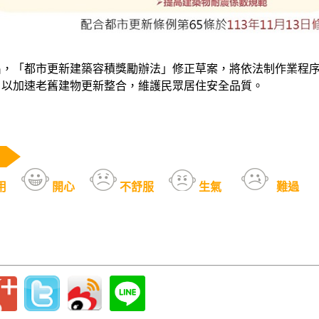
出，「都市更新建築容積獎勵辦法」修正草案，將依法制作業程
，以加速老舊建物更新整合，維護民眾居住安全品質。
用
開心
不舒服
生氣
難過