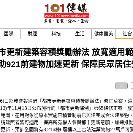
國際
財經
科技
生活
健康醫美
社會
市更新建築容積獎勵辦法 放寬適用範
助921前建物加速更新 保障民眾居住
A
26)日部務會報通過「都市更新建築容積獎勵辦法」修正草案，
113)年11月13日公布施行的「都市更新條例」第65條修正案，
用範圍，適用對象從原本實施容積管制前已興建完成合法建築物
請建照者皆可適用，提高所有權人參與都市更新意願，加速推動9
更新，預計全國將有8,216棟6層樓以上合法建築物約27萬戶可