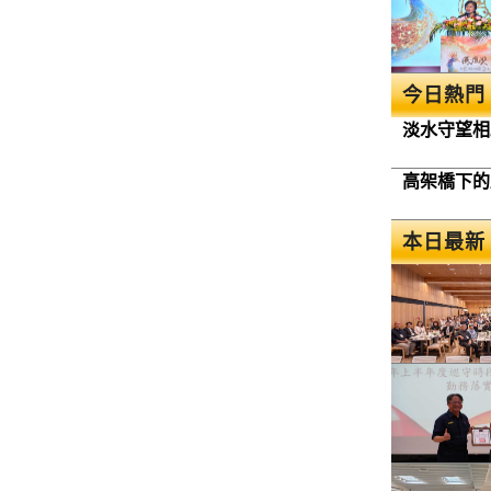
今日熱門
淡水守望相
高架橋下的
本日最新