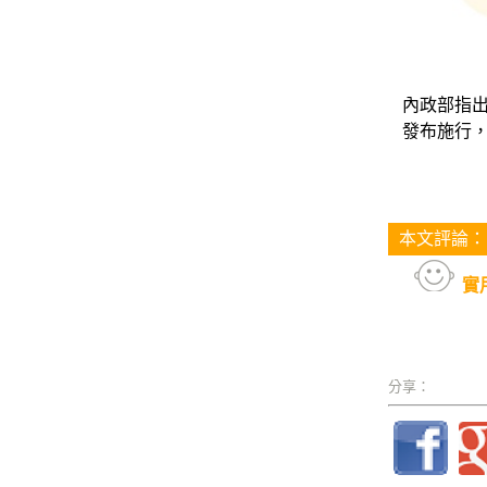
內政部指
發布施行
本文評論：
實
分享：