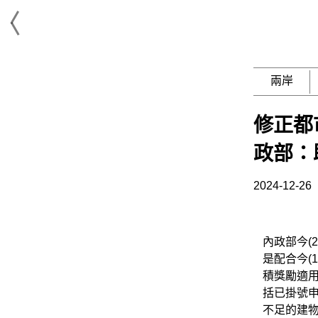
兩岸
修正都
政部：
2024-12-26
內政部今(
是配合今(
積獎勵適
括已掛號申
不足的建物