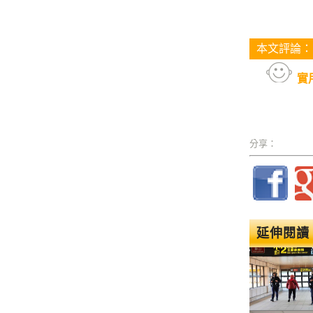
本文評論：
實
分享：
延伸閱讀