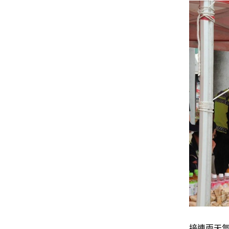
接連兩天氣