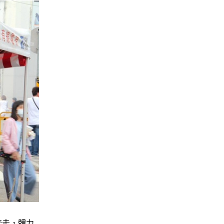
奔走，體力