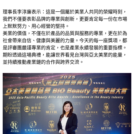
理事長李淳廉表示：這是一個屬於美業人共同的榮耀時刻，
我們不僅要表彰品牌的專業與創新，更要肯定每一份在市場
上默默努力、用心經營的堅持。
美業的價值，不僅在於產品的品質與服務的專業，更在於為
社會帶來自信、健康與美麗的力量。今天的每一座獎項，都
是評審團嚴謹專業的肯定，也是產業永續發展的重要指標。
期盼透過這場典禮，能讓世界看見台灣與亞太美業的能量，
並持續推動產業鏈的合作與跨界交流。