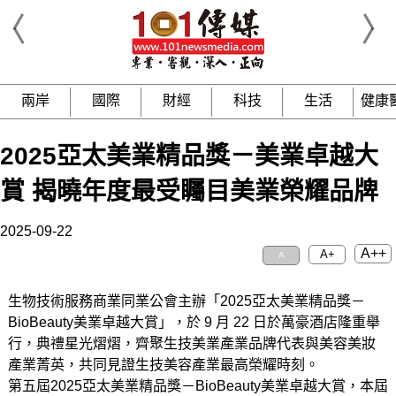
兩岸
國際
財經
科技
生活
健康
2025亞太美業精品獎－美業卓越大
賞 揭曉年度最受矚目美業榮耀品牌
2025-09-22
A++
A+
A
生物技術服務商業同業公會主辦「2025亞太美業精品獎－
BioBeauty美業卓越大賞」，於 9 月 22 日於萬豪酒店隆重舉
行，典禮星光熠熠，齊聚生技美業產業品牌代表與美容美妝
產業菁英，共同見證生技美容產業最高榮耀時刻。
第五屆2025亞太美業精品獎－BioBeauty美業卓越大賞，本屆