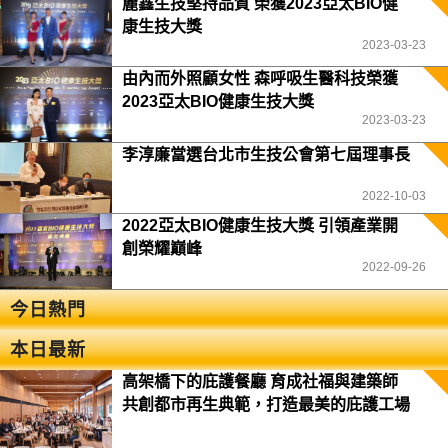
麗鑫生技堅持品質 榮獲2023亞太BIO健
康生技大獎
2023-03-23
由內而外照顧女性 森呼吸生醫科技榮獲
2023亞太BIO健康生技大獎
2023-03-23
李淳廉當選台北市生技公會第七屆理事長
2022-10-03
2022亞太BIO健康生技大獎 引領產業開
創榮耀巔峰
2022-09-26
今日熱門
本日最新
高架橋下的庇護餐廳 育成社福與建築師
共創都市再生典範，打造最美的庇護工場