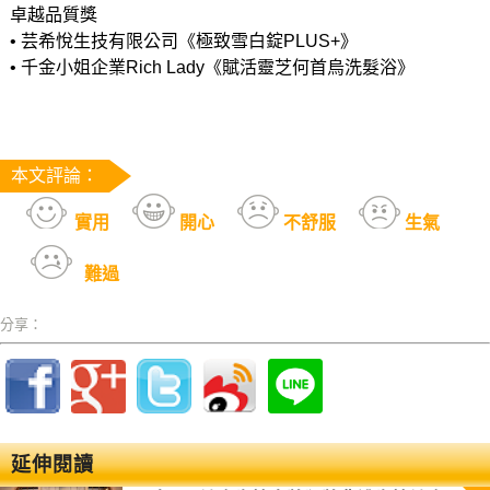
卓越品質獎
• 芸希悅生技有限公司《極致雪白錠PLUS+》
• 千金小姐企業Rich Lady《賦活靈芝何首烏洗髮浴》
本文評論：
實用
開心
不舒服
生氣
難過
分享：
延伸閱讀