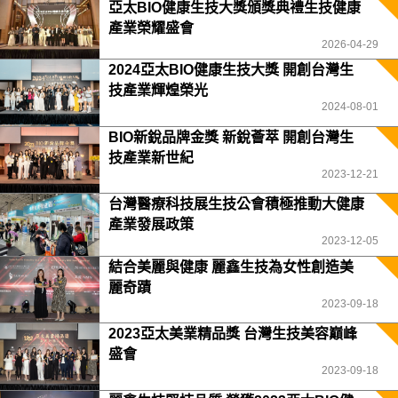
亞太BIO健康生技大獎頒獎典禮生技健康
產業榮耀盛會
2026-04-29
2024亞太BIO健康生技大獎 開創台灣生
技產業輝煌榮光
2024-08-01
BIO新銳品牌金獎 新銳薈萃 開創台灣生
技產業新世紀
2023-12-21
台灣醫療科技展生技公會積極推動大健康
產業發展政策
2023-12-05
結合美麗與健康 麗鑫生技為女性創造美
麗奇蹟
2023-09-18
2023亞太美業精品獎 台灣生技美容巔峰
盛會
2023-09-18