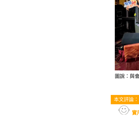
圖說：與會
本文評論：
實