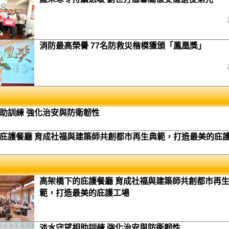
消防最高榮譽 77名防救災楷模獲頒「鳳凰獎」
助訓練 強化治安與防衛韌性
庇護餐廳 育成社福與建築師共創都市再生典範，打造最美的庇
高架橋下的庇護餐廳 育成社福與建築師共創都市再
範，打造最美的庇護工場
淡水守望相助訓練 強化治安與防衛韌性