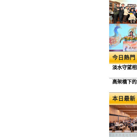
今日熱門
淡水守望相
高架橋下的
本日最新