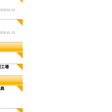
2026-01-22
2026-01-15
護工場
生典