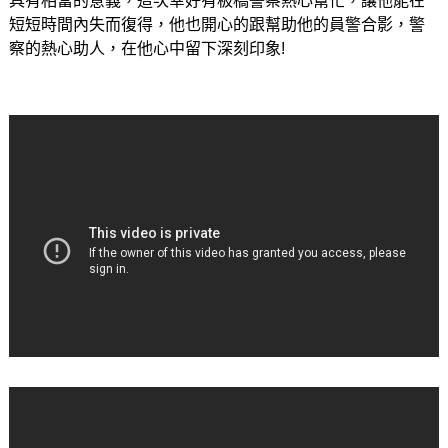
具有相當的意義，這次幸好有板橋警察熱心幫忙，讓他能在
短短時間內失而復得，他也開心的跟幫助他的員警合影，警
察的熱心助人，在他心中留下深刻印象!