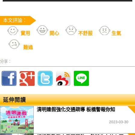
本文評論：
實用
開心
不舒服
生氣
難過
分享：
延伸閱讀
清明連假強化交通疏導 板橋警報你知
2023-03-30