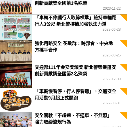
創新貢獻獎全國第1名殊榮
2023-11-22
「車輛不停讓行人取締標準」維持車輛距
行人3公尺 新北警持續加強執法力道
2023-06-28
強化用路安全 花敬群：跨部會、中央地
方攜手合作
2023-03-25
交通部111年金安獎頒獎 新北警榮獲道安
創新貢獻獎全國第2名殊榮
2022-12-09
「車輛慢看停，行人停看聽」，交通安全
月活動9月起正式開跑
2022-08-31
安全駕駛「不超速、不逼車、不無照」
強力取締違規行為