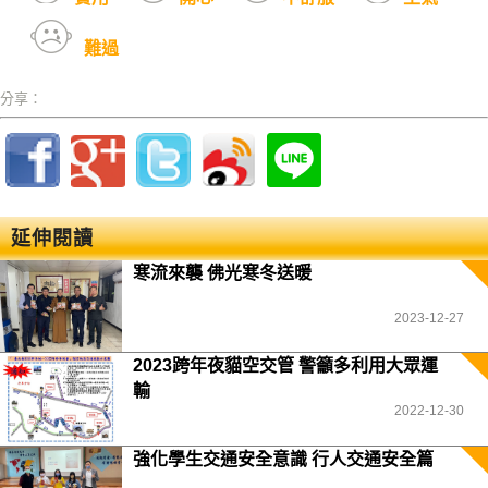
難過
分享：
延伸閱讀
寒流來襲 佛光寒冬送暖
2023-12-27
2023跨年夜貓空交管 警籲多利用大眾運
輸
2022-12-30
強化學生交通安全意識 行人交通安全篇