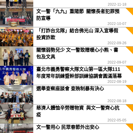
2022-11-18
文一警「九九」重陽節 關懷長者犯罪預
防宣導
2022-10-07
「打詐台北隊」結合佛光山 深入宣導假
投資詐欺
2022-09-26
關懷弱勢兒少 文一警致贈暖心小熊、書
包及文具
2022-09-07
臺北市義勇警察大隊文山第一區大隊111
年度常年訓練暨幹部訓練協調會圓滿落幕
2022-08-19
選舉查察座談會 查賄制暴有決心
2022-08-18
慈濟人體恤辛勞贈物資 與文一警齊心抗
疫
2022-05-05
文一警用心 民眾春節外出安心