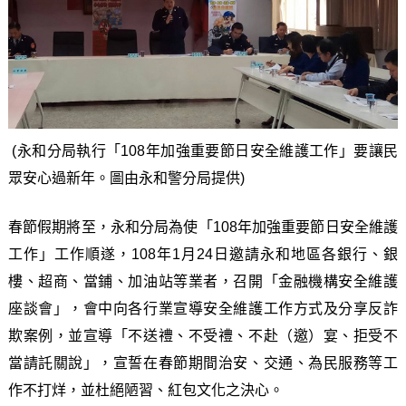
(永和分局執行「108年加強重要節日安全維護工作」要讓民
眾安心過新年。圖由永和警分局提供)
春節假期將至，永和分局為使「108年加強重要節日安全維護
工作」工作順遂，108年1月24日邀請永和地區各銀行、銀
樓、超商、當鋪、加油站等業者，召開「金融機構安全維護
座談會」，會中向各行業宣導安全維護工作方式及分享反詐
欺案例，並宣導「不送禮、不受禮、不赴（邀）宴、拒受不
當請託關說」，宣誓在春節期間治安、交通、為民服務等工
作不打烊，並杜絕陋習、紅包文化之決心。