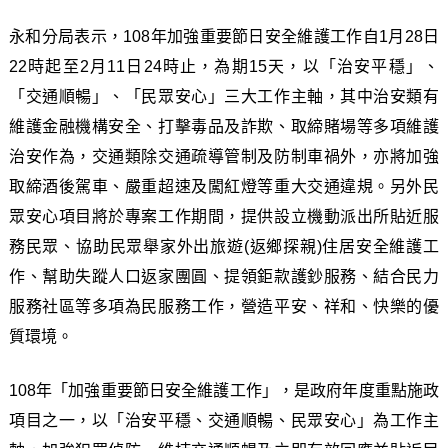
永和分局表示，108年加強重要節日安全維護工作自1月28日
22時起至2月11日24時止，為期15天，以「治安平穩」、
「交通順暢」、「民眾安心」三大工作主軸，其中治安類有
維護金融機構安全、打擊毒品及詐欺、取締賭場等多項維護
治安作為，交通類除交通疏導管制及防制車禍外，亦將加強
取締酒後駕車、嚴重超速及闖紅燈等重大交通違規。另外民
眾安心項目將於專案工作期間，提供設立機動派出所貼近服
務民眾、協助民眾舉家外出旅遊(返鄉探親)住居安全維護工
作、幫助失蹤人口返家團圓、提領鉅款護鈔服務、結合民力
服務社區等多項為民服務工作，營造平安、祥和、快樂的優
質環境。
108年「加強重要節日安全維護工作」，是政府年度重點施政
項目之一，以「治安平穩、交通順暢、民眾安心」為工作主