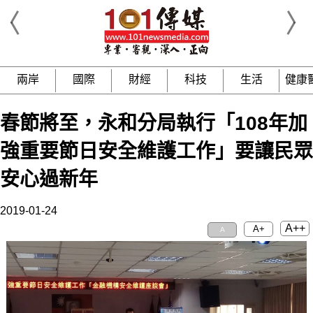
兩岸
國際
財經
科技
生活
健康
春節將至，永和分局執行「108年加
強重要節日安全維護工作」要讓民眾
安心過新年
2019-01-24
A++
A+
A