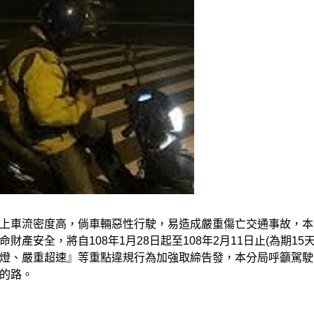
上車流密度高，倘車輛惡性行駛，易造成嚴重傷亡交通事故，本
安全，將自108年1月28日起至108年2月11日止(為期15天
燈、嚴重超速』等重點違規行為加強取締告發，本分局呼籲駕駛
的路。