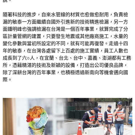
說。
隨著科技的進步，自來水管線的材質也愈做愈耐用，負責檢
漏的敏泰一方面繼續自國外引進新的技術精進檢漏，另一方
面鍾明峰也強調檢漏在台灣是一個百年事業，就算完成了分
區計量管網的建置，只要發生地震或其他廠商施工，水量的
變化參數與當初所設定的不同，就有可能再復發。走過十四
年的敏泰，在台灣各處留下上百處的施工實績，員工人數也
成長到了六○人，在宜蘭、台北、台中、嘉義、澎湖都有工務
所，憑藉精湛的技術及新穎的設備，打造出公司優良品牌，
除了深耕台灣的百年事業，也積極透過新南向等機會邁向國
際。