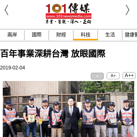
兩岸
國際
財經
科技
生活
健康
百年事業深耕台灣 放眼國際
2019-02-04
A++
A+
A