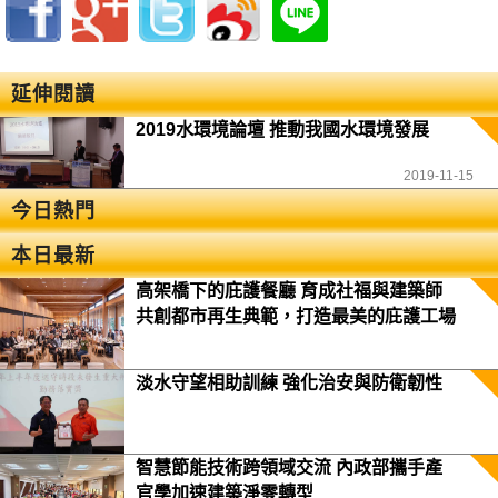
延伸閱讀
2019水環境論壇 推動我國水環境發展
2019-11-15
今日熱門
本日最新
高架橋下的庇護餐廳 育成社福與建築師
共創都市再生典範，打造最美的庇護工場
淡水守望相助訓練 強化治安與防衛韌性
智慧節能技術跨領域交流 內政部攜手產
官學加速建築淨零轉型