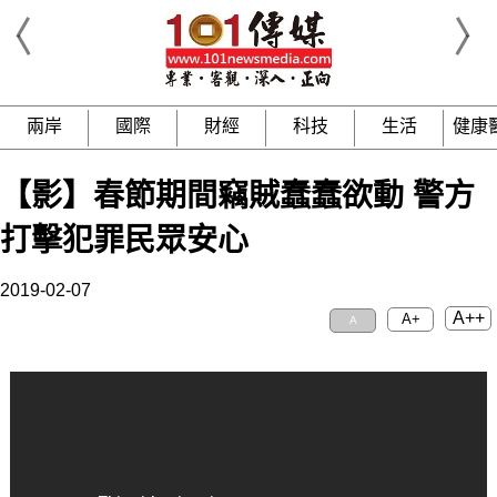
兩岸
國際
財經
科技
生活
健康
【影】春節期間竊賊蠢蠢欲動 警方
打擊犯罪民眾安心
2019-02-07
A++
A+
A