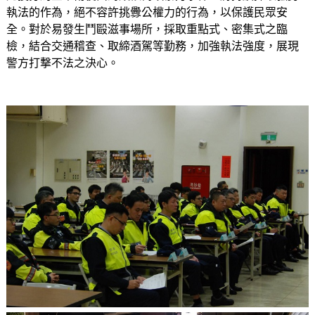
執法的作為，絕不容許挑釁公權力的行為，以保護民眾安
全。對於易發生鬥毆滋事場所，採取重點式、密集式之臨
檢，結合交通稽查、取締酒駕等勤務，加強執法強度，展現
警方打撃不法之決心。