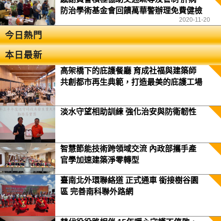
防治學術基金會回饋萬華警辦理免費健檢
2020-11-20
今日熱門
本日最新
高架橋下的庇護餐廳 育成社福與建築師
共創都市再生典範，打造最美的庇護工場
淡水守望相助訓練 強化治安與防衛韌性
智慧節能技術跨領域交流 內政部攜手產
官學加速建築淨零轉型
臺南北外環聯絡道 正式通車 銜接樹谷園
區 完善南科聯外路網