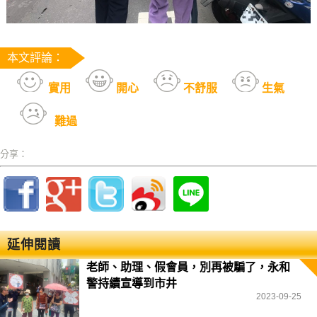
本文評論：
實用
開心
不舒服
生氣
難過
分享：
延伸閱讀
老師、助理、假會員，別再被騙了，永和
警持續宣導到市井
2023-09-25