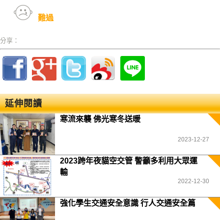
難過
分享：
延伸閱讀
寒流來襲 佛光寒冬送暖
2023-12-27
2023跨年夜貓空交管 警籲多利用大眾運
輸
2022-12-30
強化學生交通安全意識 行人交通安全篇