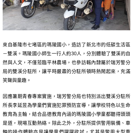
來自基隆市七堵區的瑪陵國小，造訪了新北市的低碳生活區
－雙溪。瑪陵國小師生一行人約30人，分別體驗了雙溪的自
然與人文，不僅蒞臨平林農場，也參訪轄內隸屬於瑞芳警分
局的雙溪分駐所，讓平時嚴肅的分駐所頓時熱鬧起來，充滿
笑聲與童趣。
因應暑期青春專案實施，瑞芳警分局也特別派出雙溪分駐所
所長李延昱為學童們實施犯罪預防宣導，讓學校特色以生命
教育為主軸，結合品德教育內涵的瑪陵國小學童都聽得頭頭
是道，現場互動熱絡。除此之外，分駐所提供警用裝備、車
輛的操作體驗亦是讓學童們躍躍欲試，尤其是警用大型重