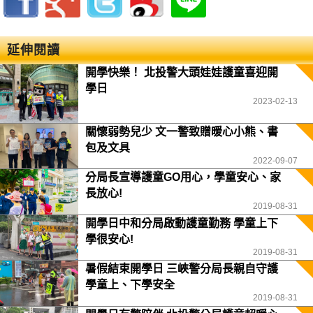
延伸閱讀
開學快樂！ 北投警大頭娃娃護童喜迎開
學日
2023-02-13
關懷弱勢兒少 文一警致贈暖心小熊、書
包及文具
2022-09-07
分局長宣導護童GO用心，學童安心、家
長放心!
2019-08-31
開學日中和分局啟動護童勤務 學童上下
學很安心!
2019-08-31
暑假結束開學日 三峽警分局長親自守護
學童上、下學安全
2019-08-31