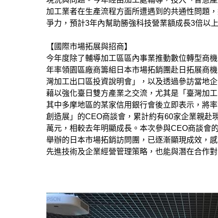
加工業者在生產流程方面所遭遇到的共通性問題，
爭力，預計3年內幫助勝強科技營業額成長3倍以
【國際市場拓展與招商】
今年度除了輔導加工區區內事業推動數位轉型商機
年率領園區廠商籌組日本市場拓銷團赴日拓展商機，
灣加工出口區投資說明會」，以及透過參訪當地企
藉以強化臺日雙方產業之交流，尤其是「臺灣加工
其中多摩地區的某家信用銀行會後立即表示，將率
創造展」的CEO商談會，累計約有60家企業親
萬元，相較去年明顯成長。本次參與CEO商談會
舉辦的日本市場拓銷訪問團，已逐漸顯現成效，感
先進技術及企業經營管理策略，也能與潛在合作對