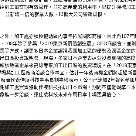
達到工單交期有效管理，並提高產能的利用率，以提升機械加工
上，並新增一倍的就業人數，以擴大公司營運規模。
之外，加工處亦積極協助區內事業拓展國際商機，因此自107年
108年除了參與「2019東京新價值創造展」CEO商談會，並
業等方式，讓更多日本企業認識我國加工區的優勢及園區企業的
出口區投資說明會」現場，多家日本企業表達對投資臺灣的高度
領該地區企業來高雄考察加工出口區的投資環境。在「2019東
赴現場與加工區廠商洽談合作事宜，估計一年後商機金額將超過新臺
的廠商代表佳凌科技董事長劉嘉彬表示，公司已連續2年報名參加
謝加工處實質協助佳凌科技拓展日本市場，期間不僅能觀摩日本
象進一步洽談，讓佳凌科技未來布局日本市場更具信心。