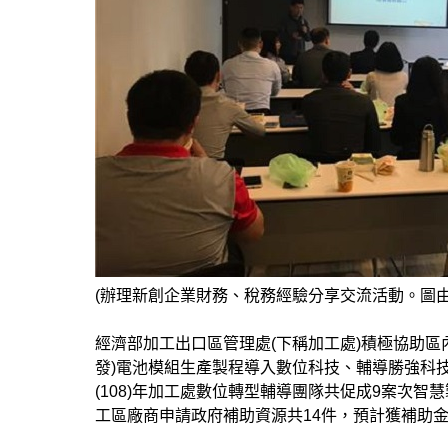
(辦理新創企業財務、稅務經驗分享交流活動。圖由 
經濟部加工出口區管理處(下稱加工處)積極協助
發)電池模組生產製程導入數位科技、輔導勝強科
(108)年加工處數位轉型輔導團隊共促成9案次智
工區廠商申請政府補助資源共14件，預計獲補助金