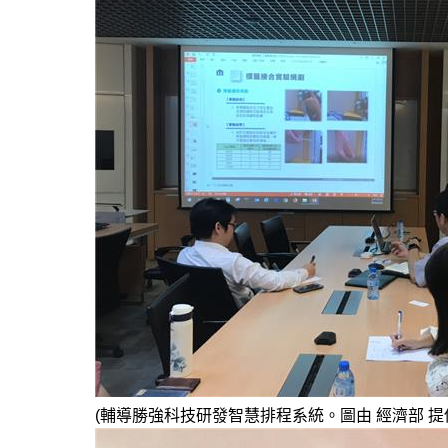
(輔導勝強科技研發智慧排程系統。圖由 經濟部 提