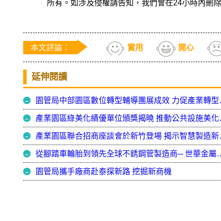
所有。如涉及侵權請告知，我們會在24小時內刪
本文評論：
實用
開心
延伸閱讀
園管局中部園
產業園區綠美
產業園區聯合
從腳踏車輪胎到領先全球不銹鋼管製造
園管局攜手廠商赴泰探新路 挖掘新商機