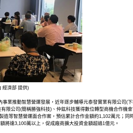
經濟部 提供)
區內事業推動智慧營運發展，近年逐步輔導元泰發實業有限公司(下
技有限公司(簡稱勝強科技)、仲鈜科技獲得數位轉型商機合作機會
慧製造等智慧營運面合作案，預估累計合作金額約1,102萬元；同
額將達3,100萬以上，促成廠商擴大投資金額超過1億元。