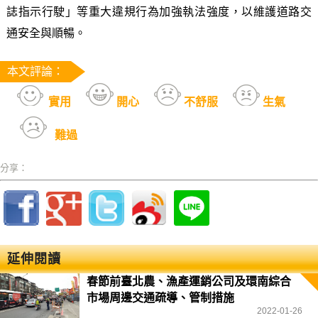
誌指示行駛」等重大違規行為加強執法強度，以維護道路交
通安全與順暢。
本文評論：
實用
開心
不舒服
生氣
難過
分享：
延伸閱讀
春節前臺北農、漁產運銷公司及環南綜合
市場周邊交通疏導、管制措施
2022-01-26