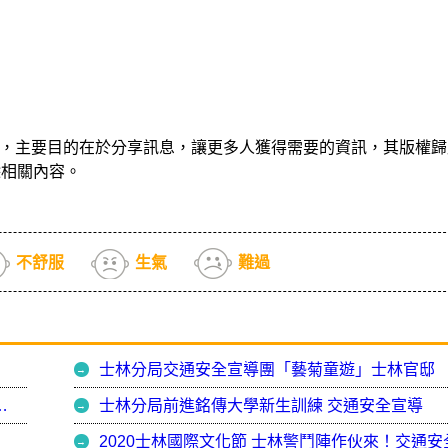
，主要目的在於分享訊息，讓更多人獲得需要的資訊，其版權歸
除相關內容。
不舒服
生氣
難過
士林分局交通安全宣導團「藝菊童遊」士林官邸
交通安全宣導團打造安全校園
士林分局前進銘傳大學新生訓練 交通安全宣導
2020士林國際文化節 士林警鬥陣作伙來！交通安