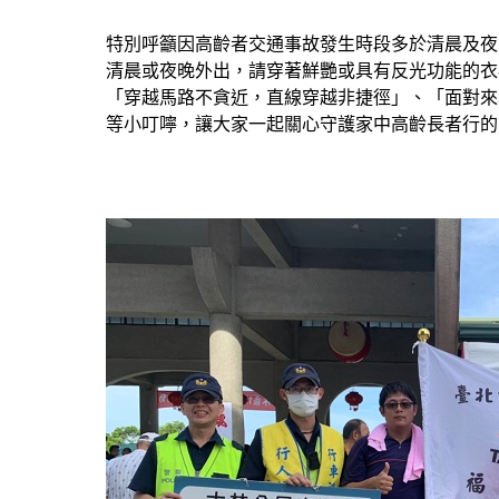
特別呼籲因高齡者交通事故發生時段多於清晨及夜
清晨或夜晚外出，請穿著鮮艷或具有反光功能的衣
「穿越馬路不貪近，直線穿越非捷徑」、「面對來
等小叮嚀，讓大家一起關心守護家中高齡長者行的