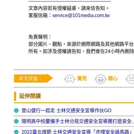
-------------------------------------------------------
文章內容若有侵權疑慮，請來信告知。
客服信箱：
service@101media.com.tw
免責聲明：
部分圖片、觀點，來源於網際網路及其他網路平台
所有。如涉及侵權請告知，我們會在24小時內刪
本文評論：
實用
開心
延伸閱讀
登山健行一起走 士林交通安全宣導作伙GO
陽明高中校慶攜手士林分局
2022臺北燈節 士林交通安全宣導「虎哩安全過馬路」