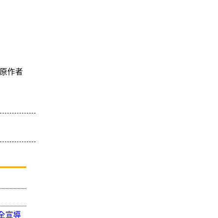
原作者
全宣導