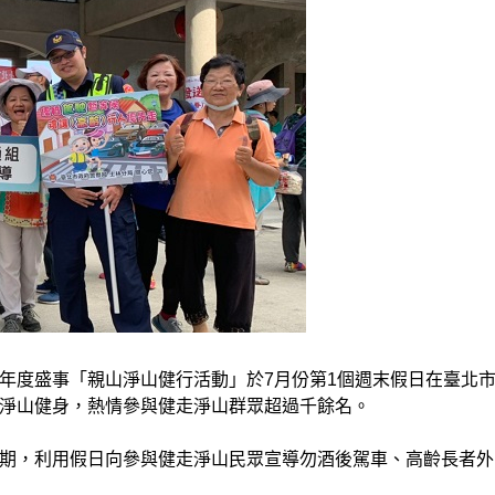
年度盛事「親山淨山健行活動」於7月份第1個週末假日在臺北
淨山健身，熱情參與健走淨山群眾超過千餘名。
期，利用假日向參與健走淨山民眾宣導勿酒後駕車、高齡長者外