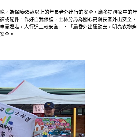
晚，為保障65歲以上的年長者外出行的安全，應多提醒家中的
褲或配件，作好自我保護，士林分局為關心高齡長者外出安全，
車靠邊走，人行道上較安全」、「晨昏外出運動去，明亮衣物穿
安全。