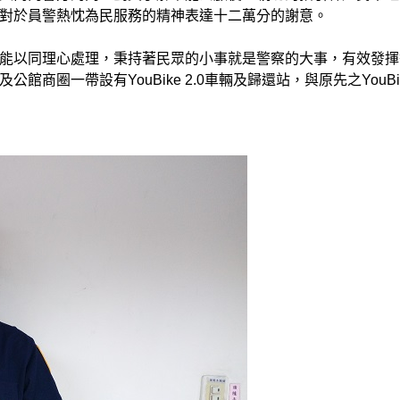
對於員警熱忱為民服務的精神表達十二萬分的謝意。
能以同理心處理，秉持著民眾的小事就是警察的大事，有效發揮
商圈一帶設有YouBike 2.0車輛及歸還站，與原先之YouBi