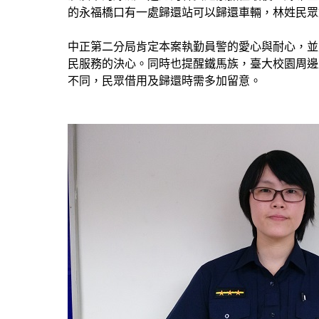
的永福橋口有一處歸還站可以歸還車輛，林姓民眾
中正第二分局肯定本案執勤員警的愛心與耐心，並
民服務的決心。同時也提醒鐵馬族，臺大校園周邊及公館
不同，民眾借用及歸還時需多加留意。