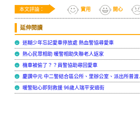
本文評論：
實用
開心
延伸閱讀
迷糊少年忘記愛車停放處 熱血警協尋愛車
熱心民眾相助 暖警相助失聯老人返家
機車被偷了？？員警協助尋回愛車
慶讚中元 中二
暖警貼心即刻救援 96歲人瑞平安過街