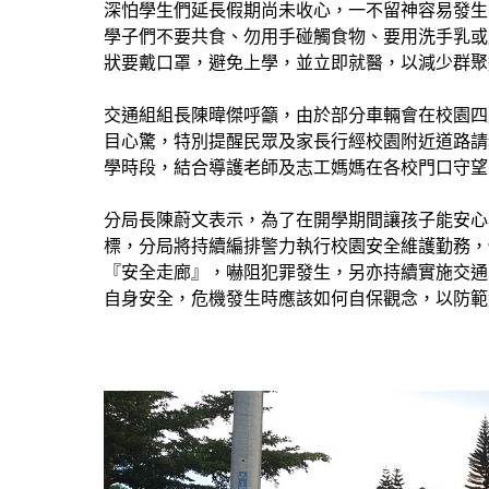
深怕學生們延長假期尚未收心，一不留神容易發生
學子們不要共食、勿用手碰觸食物、要用洗手乳或
狀要戴口罩，避免上學，並立即就醫，以減少群聚
交通組組長陳暐傑呼籲，由於部分車輛會在校園四
目心驚，特別提醒民眾及家長行經校園附近道路請
學時段，結合導護老師及志工媽媽在各校門口守望
分局長陳蔚文表示，為了在開學期間讓孩子能安心
標，分局將持續編排警力執行校園安全維護勤務，
『安全走廊』，嚇阻犯罪發生，另亦持續實施交通
自身安全，危機發生時應該如何自保觀念，以防範