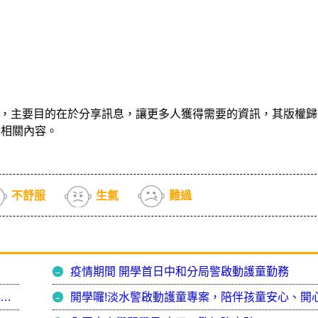
，主要目的在於分享訊息，讓更多人獲得需要的資訊，其版權歸
除相關內容。
不舒服
生氣
難過
疫情期間 開學首日中和分局警啟動護童勤務
最長寒假甫開學 玉警防止學子心未收回 深入校園宣導交通及婦幼 強化安全觀念