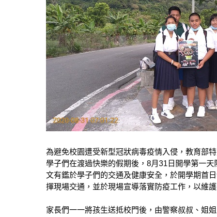
為避免校園遭受新型冠狀病毒疫情入侵，教育部特
學子們在渡過快樂的假期後，8月31日開學第一
文有鑑於學子們的交通及健康安全，於開學期首日
揮現場交通，並於現場宣導落實防疫工作，以維護
家長們一一將孩生送抵校門後，由警察叔叔、姐姐