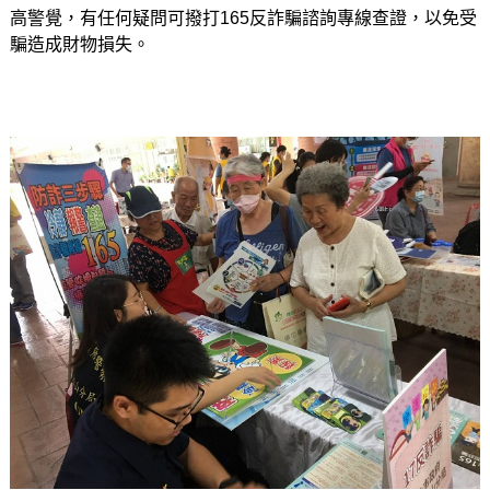
高警覺，有任何疑問可撥打165反詐騙諮詢專線查證，以免受
騙造成財物損失。