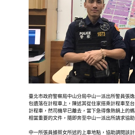
臺北市政府警察局中山分局中山一派出所警員張逸
包遺落在計程車上，陳述其從住家搭乘計程車至台
計程車，然司機早已離去，當下急得像熱鍋上的螞
相當重要的文件，隨即奔至中山一派出所請求協助
中一所張員據蔡女所述的上車地點，協助調閱該計