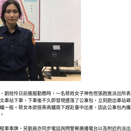
、劉桂伶日前擔服勤務時，一名蔡姓女子神色慌張跑進派出所表
北車站下車，下車後不久即發現遺落了公事包，立刻跑出車站尋
蟻一般。蔡女本欲搭乘高鐵南下趕赴臺中出差，因此公事包內攜
。
程車車牌，另劉員亦同步電話詢問警察廣播電台以及附近的派出