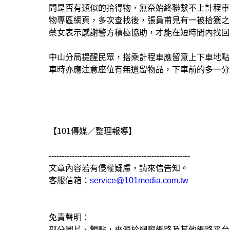
問是否有類似的拾得物，無奈始終聯繫不上計程車
物專區網頁，多次查找後，張員甫見有一被拾獲之
蔡女表示感謝警方積極協助，才能在短時間內找回
中山分局提醒民眾，搭乘計程車應留意上下車地點
車時亦應注意座位有無遺留物品，下車前的多一分
【101傳媒／整理報導】
-------------------------------------------------------
文章內容若有侵權疑慮，請來信告知。
客服信箱：
service@101media.com.tw
免責聲明：
部分圖片、觀點，來源於網際網路及其他網路平台