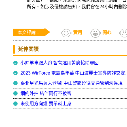
所有。如涉及侵權請告知，我們會在24小時內刪
本文評論：
實用
開心
延伸閱讀
小綿羊車跟人跑 智警運用警廣協助尋回
2023 WirForce 電
臺北星光馬週末登場! 中山警籲遵循交通管制勿違規!
網約外拍 結伴同行不被害
未使用方向燈 罰單就上身