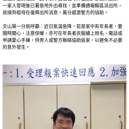
一家人發現後已著急地外出尋找，並準備通報轄區派出所，
就接到祖母在復興出所消息，萬分感激警方的協助。
文山第一分局呼籲：近日氣溫急降，若是家中有年長者，要
隨時關心，注意保暖，亦可在年長者衣服繡上姓名、電話或
申請愛心手鍊，供旁人或警方聯絡協助返家，以避免不必要
的意外發生。