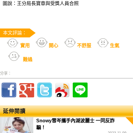
圖說：王分局長寶章與受獎人員合照
本文評論：
實用
開心
不舒服
生氣
難過
分享：
延伸閱讀
Snowy雪岑攜手內湖波麗士 一同反詐
騙！