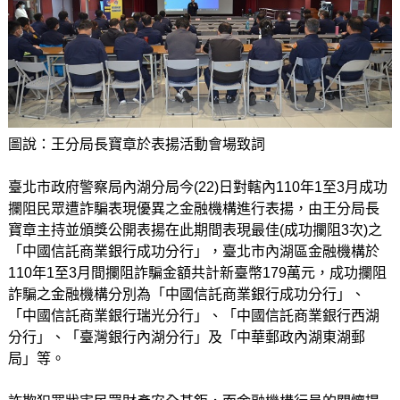
圖說：王分局長寶章於表揚活動會場致詞
臺北市政府警察局內湖分局今(22)日對轄內110年1至3月成功
攔阻民眾遭詐騙表現優異之金融機構進行表揚，由王分局長
寶章主持並頒獎公開表揚在此期間表現最佳(成功攔阻3次)之
「中國信託商業銀行成功分行」，臺北市內湖區金融機構於
110年1至3月間攔阻詐騙金額共計新臺幣179萬元，成功攔阻
詐騙之金融機構分別為「中國信託商業銀行成功分行」、
「中國信託商業銀行瑞光分行」、「中國信託商業銀行西湖
分行」、「臺灣銀行內湖分行」及「中華郵政內湖東湖郵
局」等。