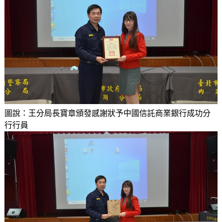
圖說：王分局長寶章頒發感謝狀予中國信託商業銀行成功分
行行員