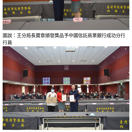
圖說：王分局長寶章頒發獎品予中國信託商業銀行成功分行
行員