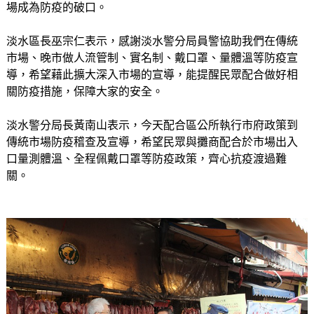
場成為防疫的破口。
淡水區長巫宗仁表示，感謝淡水警分局員警協助我們在傳統
市場、晚市做人流管制、實名制、戴口罩、量體溫等防疫宣
導，希望藉此擴大深入市場的宣導，能提醒民眾配合做好相
關防疫措施，保障大家的安全。
淡水警分局長黃南山表示，今天配合區公所執行市府政策到
傳統市場防疫稽查及宣導，希望民眾與攤商配合於市場出入
口量測體溫、全程佩戴口罩等防疫政策，齊心抗疫渡過難
關。