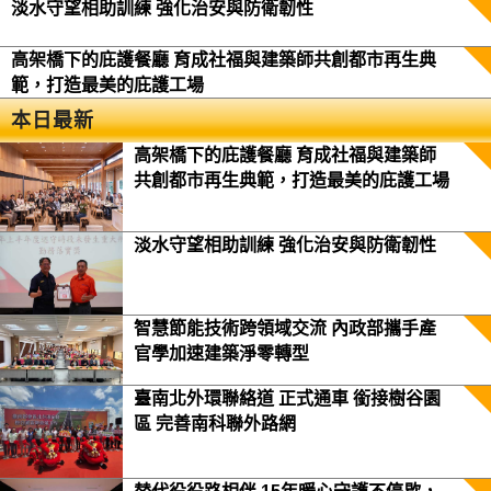
淡水守望相助訓練 強化治安與防衛韌性
高架橋下的庇護餐廳 育成社福與建築師共創都市再生典
範，打造最美的庇護工場
本日最新
高架橋下的庇護餐廳 育成社福與建築師
共創都市再生典範，打造最美的庇護工場
淡水守望相助訓練 強化治安與防衛韌性
智慧節能技術跨領域交流 內政部攜手產
官學加速建築淨零轉型
臺南北外環聯絡道 正式通車 銜接樹谷園
區 完善南科聯外路網