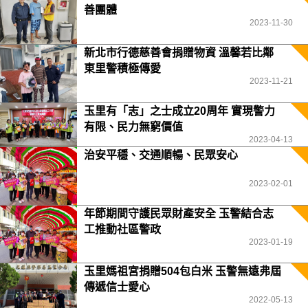
善團體
2023-11-30
新北市行德慈善會捐贈物資 溫馨若比鄰
東里警積極傳愛
2023-11-21
玉里有「志」之士成立20周年 實現警力
有限、民力無窮價值
2023-04-13
治安平穩、交通順暢、民眾安心
2023-02-01
年節期間守護民眾財產安全 玉警結合志
工推動社區警政
2023-01-19
玉里媽祖宮捐贈504包白米 玉警無遠弗屆
傳遞信士愛心
2022-05-13