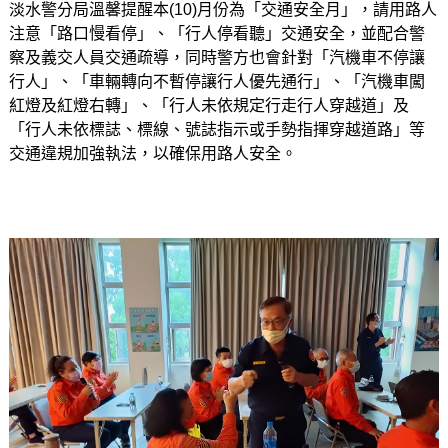
淡水警分局溫馨提醒本(10)月份為「交通安全月」，請用路人
注意「路口慢看停」、「行人停看聽」交通安全，並配合警
察及義交人員交通疏導，同時警方也會針對「汽機車不停讓
行人」、「車輛轉向不暫停讓行人優先通行」、「汽機車闖
紅燈及紅燈右轉」、「行人未依規定行走行人穿越道」及
「行人未依標誌、標線、號誌指示或手勢指揮穿越道路」等
交通違規加強執法，以確保用路人安全。