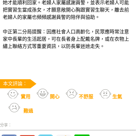
她才能順利回家。老婦人家屬感謝員警，並表示老婦人可能
把實習生當成孫女，才願意敞開心胸跟實習生聊天，離去前
老婦人的家屬也頻頻感謝員警的陪伴與協助。
中正第二分局提醒：因應社會人口高齡化，民眾應時常注意
家中長輩的生活起居，可在長者身上配戴名牌，或在衣物上
繡上聯絡方式等重要資訊，以防長輩迷途走失。
本文評論：
實用
開心
不舒服
生氣
難過
分享：