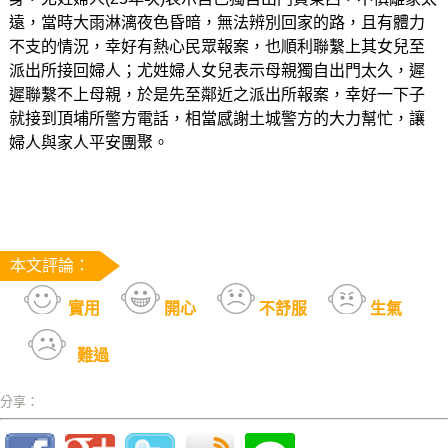
遠，當時大雨淋漓夜色昏暗，無法辨別回家的路，且有體力
不支的情況，幸好有熱心民眾報案，也順利聯繫上其女兒至
派出所接回婦人；尤姓婦人女兒表示母親獨自出門太久，遲
遲聯繫不上母親，於是先至鄰近之派出所報案，幸好一下子
就接到頂埔所警方電話，相當感謝土城警方的大力幫忙，讓
婦人與家人平安團聚。
本文評論：
實用
開心
不舒服
生氣
難過
分享：