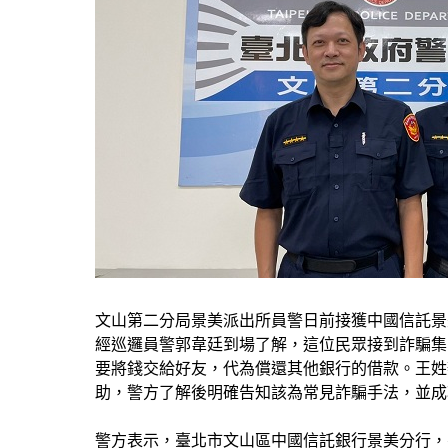
文山第二分局景美派出所員警日前接獲中國信託景
經巡邏員警郭韋廷到場了解，這位民眾接到詐騙集
要將錢交給好友，代為償還其他銀行的借款。王姓
助，警方了解後明確告知該為常見詐騙手法，並成
警方表示，臺北市文山區中國信託銀行景美分行，