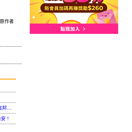
原作者
文山第二分局二度攔阻詐騙案件發生 分局長感謝富邦銀行及永豐銀行關懷提問發揮功效
治安！