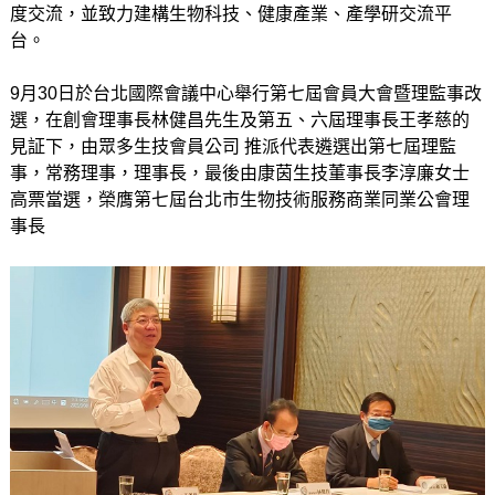
度交流，並致力建構生物科技、健康產業、產學研交流平
台。
9月30日於台北國際會議中心舉行第七屆會員大會暨理監事改
選，在創會理事長林健昌先生及第五、六屆理事長王孝慈的
見証下，由眾多生技會員公司 推派代表遴選出第七屆理監
事，常務理事，理事長，最後由康茵生技董事長李淳廉女士
高票當選，榮膺第七屆台北市生物技術服務商業同業公會理
事長