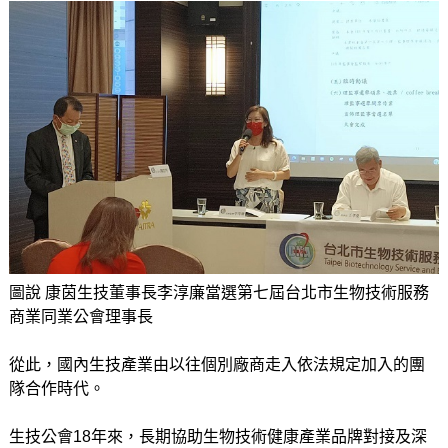
圖說 康茵生技董事長李淳廉當選第七屆台北市生物技術服務
商業同業公會理事長
從此，國內生技產業由以往個別廠商走入依法規定加入的團
隊合作時代。
生技公會18年來，長期協助生物技術健康產業品牌對接及深