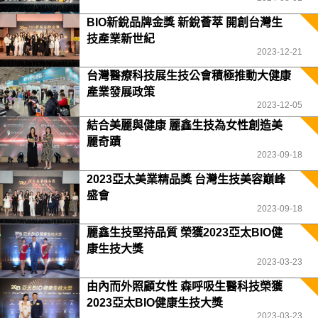
BIO新銳品牌金獎 新銳薈萃 開創台灣生
技產業新世紀
2023-12-21
台灣醫療科技展生技公會積極推動大健康
產業發展政策
2023-12-05
結合美麗與健康 麗鑫生技為女性創造美
麗奇蹟
2023-09-18
2023亞太美業精品獎 台灣生技美容巔峰
盛會
2023-09-18
麗鑫生技堅持品質 榮獲2023亞太BIO健
康生技大獎
2023-03-23
由內而外照顧女性 森呼吸生醫科技榮獲
2023亞太BIO健康生技大獎
2023-03-23