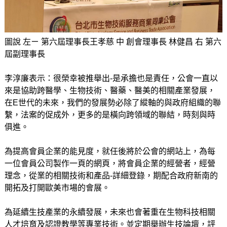
圖說 左ㄧ 第六屆理事長王孝慈 中 創會理事長 林健昌 右 第六
屆副理事長
李淳廉表示：很榮幸被推舉出-是承擔也是責任，公會一直以
來是協助跨醫學、生物技術、醫藥、醫美的相關產業發展，
在E世代的未來，我們的發展勢必除了縱軸的與政府組織的聯
繫，法案的促成外，更多的是橫向跨領域的聯結，時刻與時
俱進。
為提高會員企業的能見度，就任後將於公會的網站上，為每
一位會員公司製作一頁的網頁，將會員企業的經營者，經營
理念，從業的相關技術和產品-詳細登錄，期配合政府新南的
開拓及打開歐美市場的會展。
為延續生技產業的永續發展，未來也會著重在生物科技相關
人才培育及認證教學等專業技術。並定期舉辦生技論壇，評