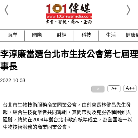
兩岸
國際
財經
科技
生活
健康
李淳廉當選台北市生技公會第七屆理
事長
2022-10-03
A++
A+
A
台北市生物技術服務商業同業公會，由創會長林健昌先生發
起，結合生技從業者共同籌組，其間帶動及克服各種困難與
阻礙，終於在2004年獲台北市政府核準成立，為全國唯一以
生物技術服務的商業同業公會。